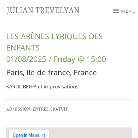
JULIAN TREVELYAN
MENU
LES ARÈNES LYRIQUES DES
ENFANTS
01/08/2025
Friday
@
15:00
Paris
,
Ile-de-france
,
France
KAROL BEFFA et improvisations
Gig Details
ADMISSION:
ENTRÉE GRATUIT