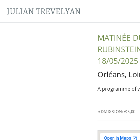
JULIAN TREVELYAN
MATINÉE D
RUBINSTEI
18/05/2025
Orléans
,
Loi
A programme of w
Gig Details
ADMISSION:
€ 5,00