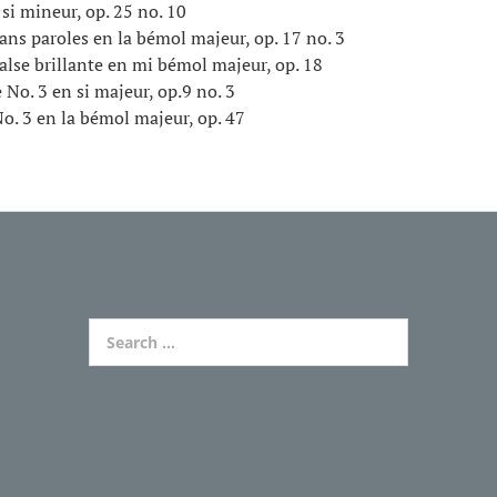
i mineur, op. 25 no. 10
s paroles en la bémol majeur, op. 17 no. 3
se brillante en mi bémol majeur, op. 18
o. 3 en si majeur, op.9 no. 3
. 3 en la bémol majeur, op. 47
Search for: