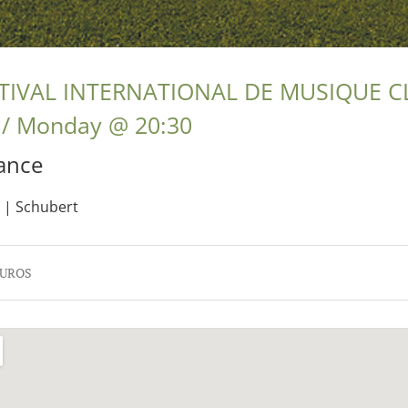
STIVAL INTERNATIONAL DE MUSIQUE C
Monday
@
20:30
ance
 | Schubert
 EUROS